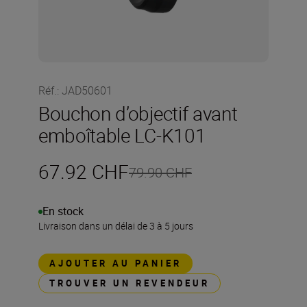
Réf.
:
JAD50601
Bouchon d’objectif avant
emboîtable LC-K101
67.92 CHF
79.90 CHF
En stock
Livraison dans un délai de 3 à 5 jours
AJOUTER AU PANIER
TROUVER UN REVENDEUR