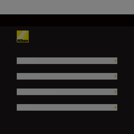
Produits
Inspiration
Aide et assistance
Société