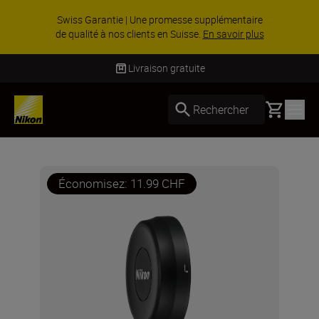
Swiss Garantie | Une promesse supplémentaire
de qualité à nos clients en Suisse.
En savoir plus
Livraison gratuite
Basket
Rechercher
Économisez: 11.99 CHF