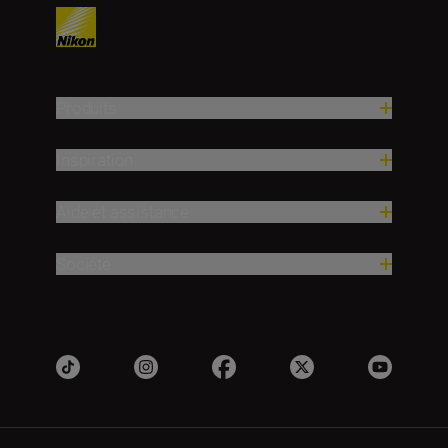
Produits
Inspiration
Aide et assistance
Société