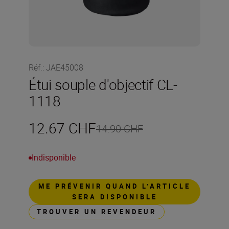
Réf.
:
JAE45008
Étui souple d'objectif CL-
1118
12.67 CHF
14.90 CHF
Indisponible
ME PRÉVENIR QUAND L’ARTICLE
SERA DISPONIBLE
TROUVER UN REVENDEUR