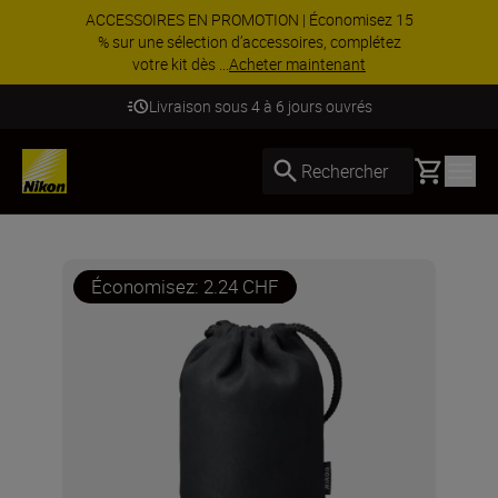
ACCESSOIRES EN PROMOTION | Économisez 15
% sur une sélection d’accessoires, complétez
votre kit dès ...
Acheter maintenant
Livraison sous 4 à 6 jours ouvrés
Basket
Rechercher
Économisez: 2.24 CHF