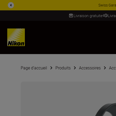
Swiss Gara
Livraison gratuite
Livr
SKIP
Page d’accueil
Produits
Accessoires
Acc