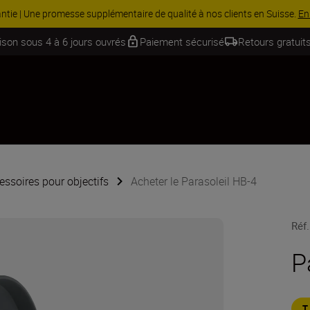
ntie | Une promesse supplémentaire de qualité à nos clients en Suisse.
En
aison sous 4 à 6 jours ouvrés
Paiement sécurisé
Retours gratuits
essoires pour objectifs
Acheter le Parasoleil HB-4
Réf.
P