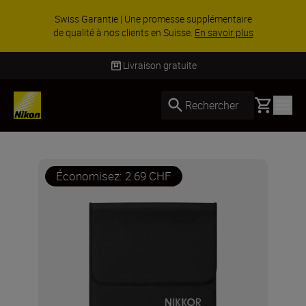
Swiss Garantie | Une promesse supplémentaire
de qualité à nos clients en Suisse.
En savoir plus
Livraison gratuite
Basket
Rechercher
Économisez: 2.69 CHF