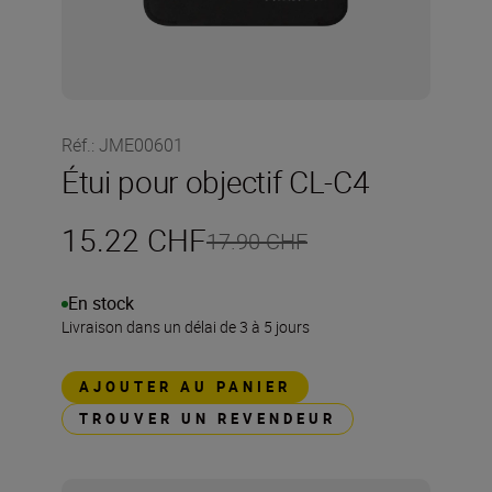
Réf.
:
JME00601
Étui pour objectif CL-C4
15.22 CHF
17.90 CHF
En stock
Livraison dans un délai de 3 à 5 jours
AJOUTER AU PANIER
TROUVER UN REVENDEUR