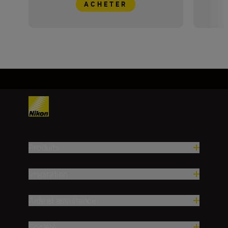
ACHETER
Produits
Inspiration
Aide et assistance
Société