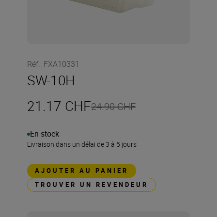
Réf.
:
FXA10331
SW-10H
21.17 CHF
24.90 CHF
En stock
Livraison dans un délai de 3 à 5 jours
AJOUTER AU PANIER
TROUVER UN REVENDEUR