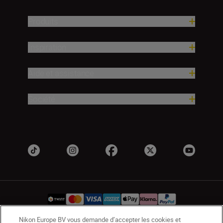
Produits
Inspiration
Aide et assistance
Société
Nikon Europe BV vous demande d’accepter les cookies et