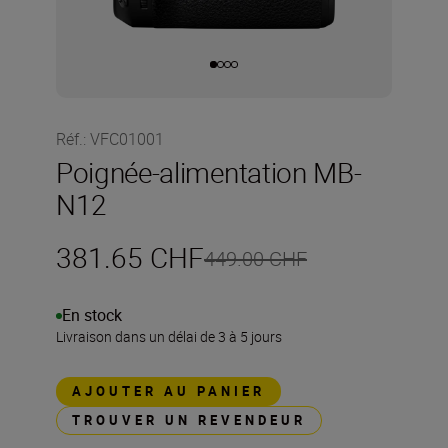
Réf.
:
VFC01001
Poignée-alimentation MB-
N12
381.65 CHF
449.00 CHF
En stock
Livraison dans un délai de 3 à 5 jours
AJOUTER AU PANIER
TROUVER UN REVENDEUR