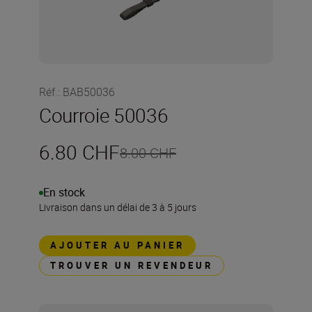
Réf.
:
BAB50036
Courroie 50036
6.80 CHF
8.00 CHF
En stock
Livraison dans un délai de 3 à 5 jours
AJOUTER AU PANIER
TROUVER UN REVENDEUR