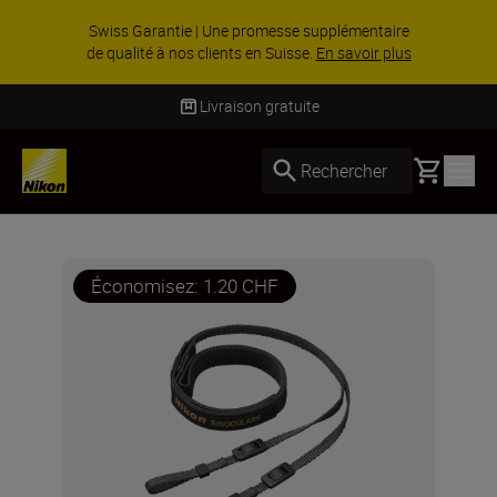
Swiss Garantie | Une promesse supplémentaire
de qualité à nos clients en Suisse.
En savoir plus
Livraison gratuite
Basket
Rechercher
Économisez: 1.20 CHF