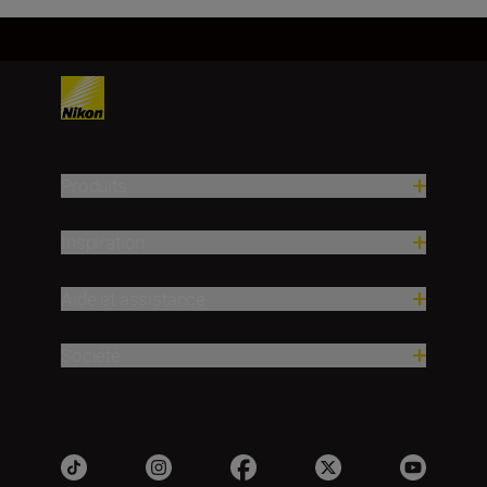
Produits
Inspiration
Aide et assistance
Société