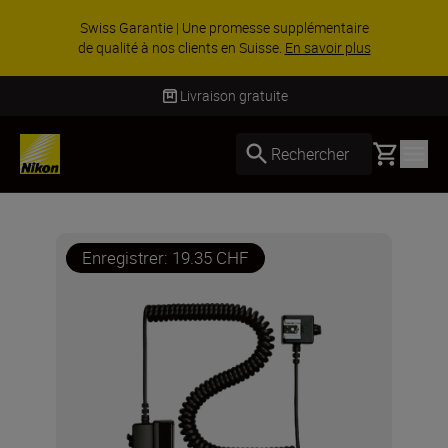
Swiss Garantie | Une promesse supplémentaire
de qualité à nos clients en Suisse.
En savoir plus
Livraison gratuite
Basket
Rechercher
Enregistrer: 19.35 CHF