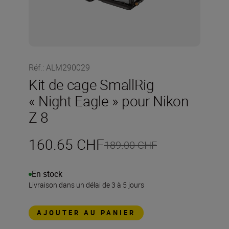
Réf.
:
ALM290029
Kit de cage SmallRig
« Night Eagle » pour Nikon
Z 8
160.65 CHF
189.00 CHF
En stock
Livraison dans un délai de 3 à 5 jours
AJOUTER AU PANIER