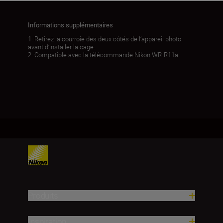
Informations supplémentaires
1. Retirez la courroie des deux côtés de l’appareil photo
avant d’installer la cage.
2. Compatible avec la télécommande Nikon WR-R11a
Produits
Inspiration