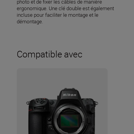
photo et de fixer les câbles de manière
ergonomique. Une clé double est également
incluse pour faciliter le montage et le
démontage.
Compatible avec