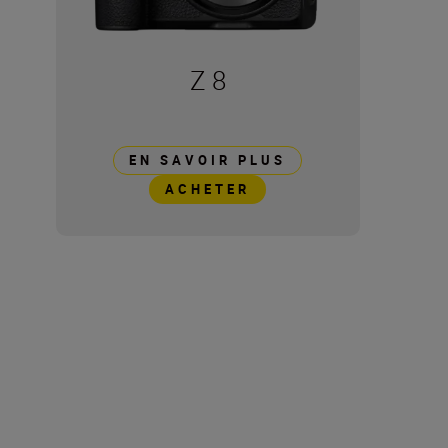
Z 8
EN SAVOIR PLUS
ACHETER
Caractéristiques
techniques