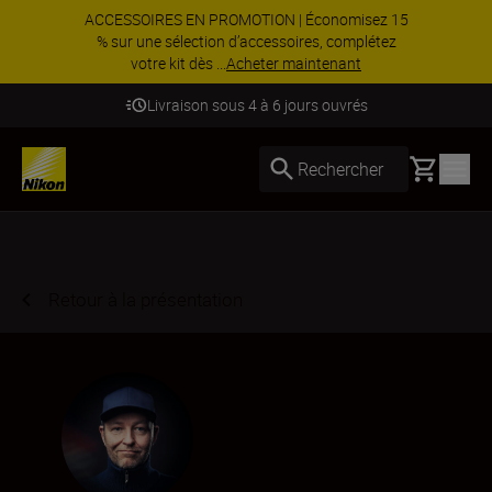
ACCESSOIRES EN PROMOTION | Économisez 15
% sur une sélection d’accessoires, complétez
votre kit dès ...
Acheter maintenant
Livraison sous 4 à 6 jours ouvrés
Basket
Rechercher
Retour à la présentation