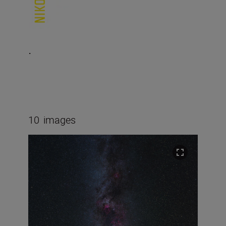
.
10
images