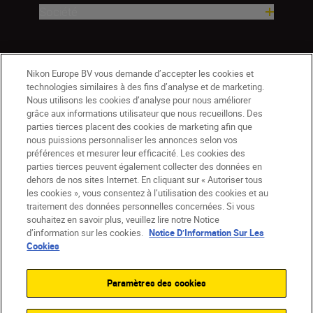
Société
Nikon Europe BV vous demande d’accepter les cookies et
technologies similaires à des fins d’analyse et de marketing.
Nous utilisons les cookies d’analyse pour nous améliorer
grâce aux informations utilisateur que nous recueillons. Des
parties tierces placent des cookies de marketing afin que
nous puissions personnaliser les annonces selon vos
préférences et mesurer leur efficacité. Les cookies des
parties tierces peuvent également collecter des données en
dehors de nos sites Internet. En cliquant sur « Autoriser tous
les cookies », vous consentez à l’utilisation des cookies et au
CH
Nikon Sites
traitement des données personnelles concernées. Si vous
souhaitez en savoir plus, veuillez lire notre Notice
Contactez-nous
Avis de confidentialité
d’information sur les cookies.
Notice D’Information Sur Les
Conditions d’utilisation
Cookies
CVG de la boutique Nikon Store
Notice d’information sur les cookies
Accessibilité
Paramètres des cookies
Paramètres des cookies
© 2026 Nikon