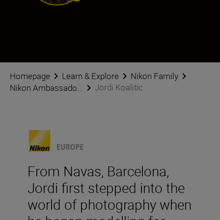
Jordi Koalitic
Ambassadeur
•
Univers créatif
Homepage
Learn & Explore
Nikon Family
Jordi Koalitic
Nikon Ambassado...
From Navas, Barcelona,
Jordi first stepped into the
world of photography when