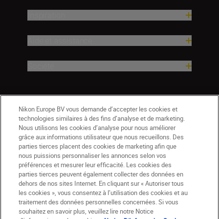
Inspiration
Aide et assistance
Société
Nikon Europe BV vous demande d’accepter les cookies et
technologies similaires à des fins d’analyse et de marketing.
Nous utilisons les cookies d’analyse pour nous améliorer
grâce aux informations utilisateur que nous recueillons. Des
parties tierces placent des cookies de marketing afin que
nous puissions personnaliser les annonces selon vos
préférences et mesurer leur efficacité. Les cookies des
parties tierces peuvent également collecter des données en
dehors de nos sites Internet. En cliquant sur « Autoriser tous
les cookies », vous consentez à l’utilisation des cookies et au
CH
Nikon Sites
traitement des données personnelles concernées. Si vous
souhaitez en savoir plus, veuillez lire notre Notice
Contactez-nous
Avis de confidentialité