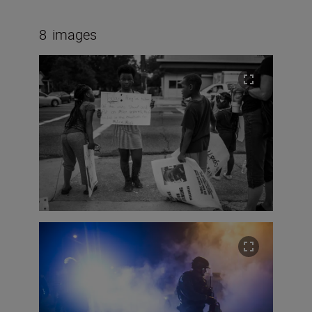
8
images