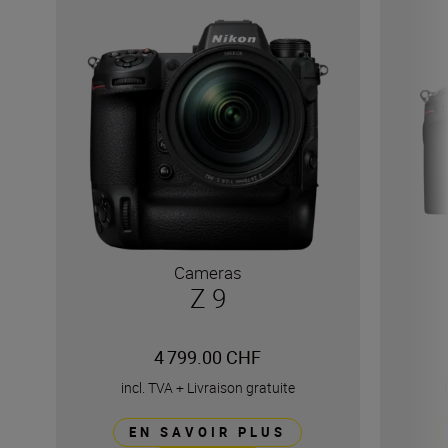
Cameras
Z 9
4 799.00 CHF
incl. TVA
+
Livraison gratuite
EN SAVOIR PLUS