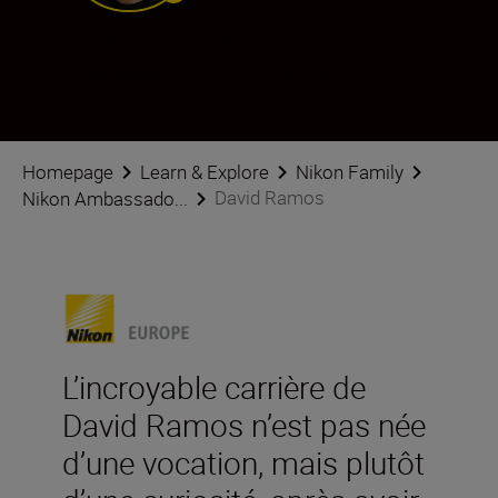
David Ramos
Ambassadeur
•
Sport et action
Homepage
Learn & Explore
Nikon Family
David Ramos
Nikon Ambassado...
L’incroyable carrière de
David Ramos n’est pas née
d’une vocation, mais plutôt