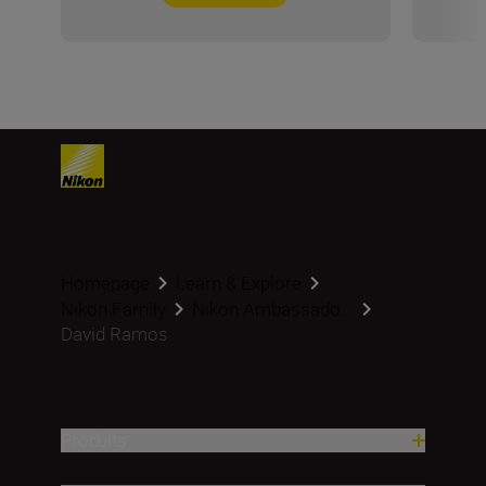
Homepage
Learn & Explore
Nikon Family
Nikon Ambassado...
David Ramos
Produits