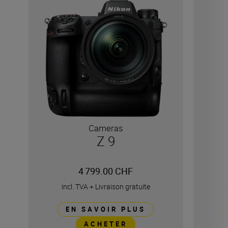
Cameras
Z 9
4 799.00 CHF
incl. TVA
+
Livraison gratuite
EN SAVOIR PLUS
ACHETER