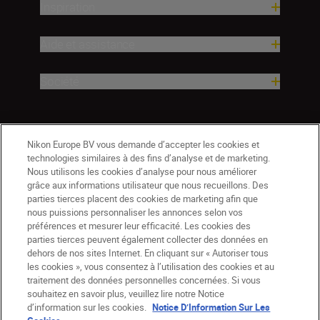
Inspiration
Aide et assistance
Société
Nikon Europe BV vous demande d’accepter les cookies et
technologies similaires à des fins d’analyse et de marketing.
Nous utilisons les cookies d’analyse pour nous améliorer
grâce aux informations utilisateur que nous recueillons. Des
parties tierces placent des cookies de marketing afin que
nous puissions personnaliser les annonces selon vos
préférences et mesurer leur efficacité. Les cookies des
parties tierces peuvent également collecter des données en
dehors de nos sites Internet. En cliquant sur « Autoriser tous
les cookies », vous consentez à l’utilisation des cookies et au
CH
Nikon Sites
traitement des données personnelles concernées. Si vous
souhaitez en savoir plus, veuillez lire notre Notice
Contactez-nous
Avis de confidentialité
d’information sur les cookies.
Notice D’Information Sur Les
Conditions d’utilisation