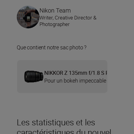
Nikon Team
Writer, Creative Director &
Photographer
Que contient notre sac photo ?
NIKKOR Z 135mm f/1.8 S Plena
Pour un bokeh impeccable
Les statistiques et les
caractéristiques du nouvel