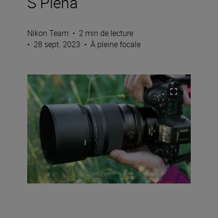
S Plena
Nikon Team
•
2 min de lecture
•
28 sept. 2023
•
À pleine focale