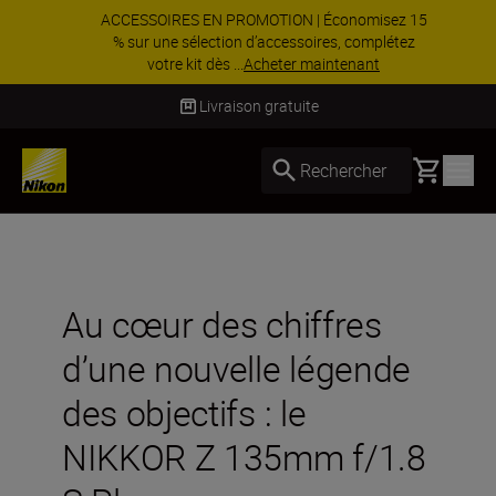
ACCESSOIRES EN PROMOTION | Économisez 15
% sur une sélection d’accessoires, complétez
votre kit dès ...
Acheter maintenant
Livraison sous 4 à 6 jours ouvrés
Basket
Rechercher
Au cœur des chiffres
d’une nouvelle légende
des objectifs : le
NIKKOR Z 135mm f/1.8