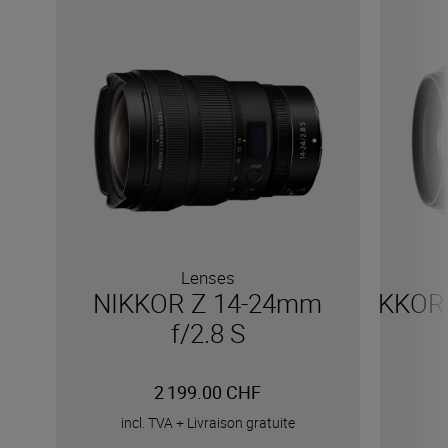
Lenses
NIKKOR Z 14-24mm
NIKKOR 
f/2.8 S
2 199.00 CHF
incl. TVA
+
Livraison gratuite