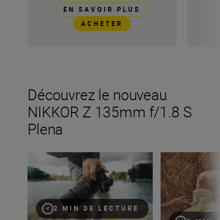
EN SAVOIR PLUS
ACHETER
Découvrez le nouveau
NIKKOR Z 135mm f/1.8 S
Plena
Le nouveau NIKKOR Z 135mm f/1.8 S Plena
Tirez le meilleur
2 MIN DE LECTURE