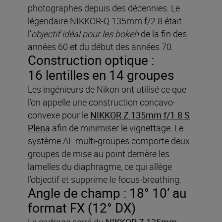
photographes depuis des décennies. Le
légendaire NIKKOR-Q 135mm f/2.8 était
l’
objectif idéal pour les bokeh
de la fin des
années 60 et du début des années 70.
Construction optique :
16 lentilles en 14 groupes
Les ingénieurs de Nikon ont utilisé ce que
l’on appelle une construction concavo-
convexe pour le
NIKKOR Z 135mm f/1.8 S
Plena
afin de minimiser le vignettage. Le
système AF multi-groupes comporte deux
groupes de mise au point derrière les
lamelles du diaphragme, ce qui allège
l’objectif et supprime le focus-breathing.
Angle de champ : 18° 10’ au
format FX (12° DX)
Le cadrage serré du
NIKKOR Z 135mm