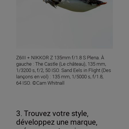
Z6III + NIKKOR Z 135mm f/1.8 S Plena. À
gauche : The Castle (Le château), 135 mm,
1/3200 s, f/2, 50 ISO. Sand Eels in Flight (Des
lançons en vol) : 135 mm, 1/5000 s, f/1.8,
64 ISO. ©Cam Whitnall
3. Trouvez votre style,
développez une marque,