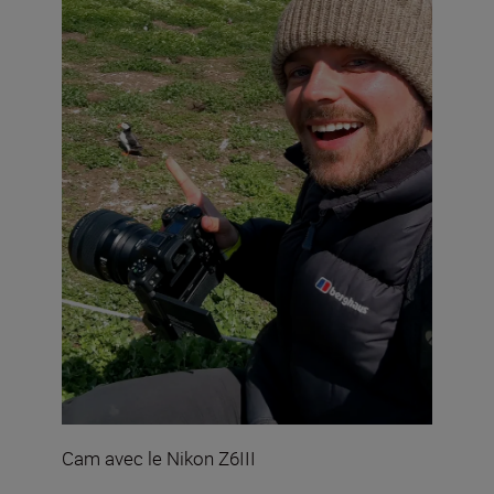
Cam avec le Nikon Z6III