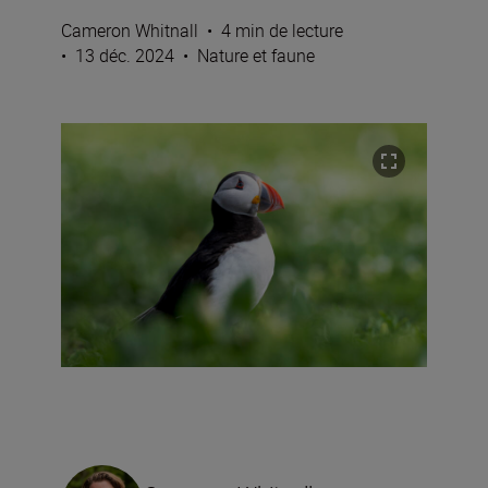
Cameron Whitnall
•
4 min de lecture
•
13 déc. 2024
•
Nature et faune