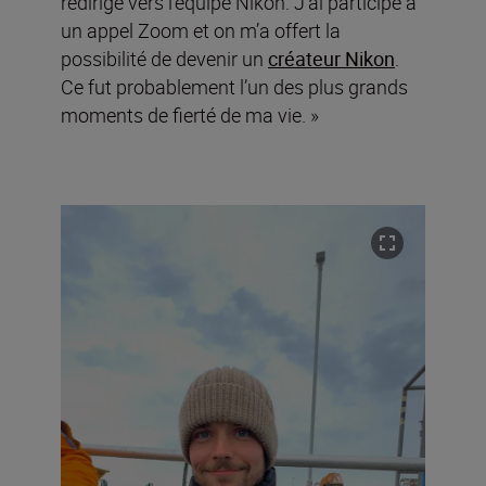
redirigé vers l’équipe Nikon. J’ai participé à
un appel Zoom et on m’a offert la
possibilité de devenir un
créateur Nikon
.
Ce fut probablement l’un des plus grands
moments de fierté de ma vie. »