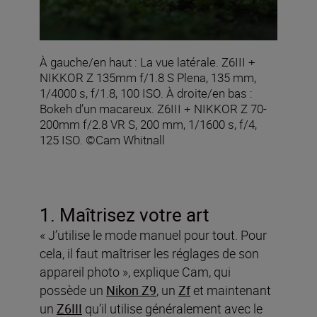
À gauche/en haut : La vue latérale. Z6III +
NIKKOR Z 135mm f/1.8 S Plena, 135 mm,
1/4000 s, f/1.8, 100 ISO. À droite/en bas :
Bokeh d’un macareux. Z6III + NIKKOR Z 70-
200mm f/2.8 VR S, 200 mm, 1/1600 s, f/4,
125 ISO. ©Cam Whitnall
1. Maîtrisez votre art
« J’utilise le mode manuel pour tout. Pour
cela, il faut maîtriser les réglages de son
appareil photo », explique Cam, qui
possède un
Nikon Z9
, un
Zf
et maintenant
un
Z6III
qu’il utilise généralement avec le