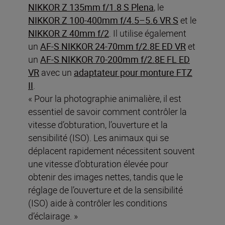
NIKKOR Z 135mm f/1.8 S Plena
, le
NIKKOR Z 100-400mm f/4.5–5.6 VR S
et le
NIKKOR Z 40mm f/2
. Il utilise également
un
AF-S NIKKOR 24-70mm f/2.8E ED VR
et
un
AF-S NIKKOR 70-200mm f/2.8E FL ED
VR
avec un
adaptateur pour monture FTZ
II
.
« Pour la photographie animalière, il est
essentiel de savoir comment contrôler la
vitesse d’obturation, l’ouverture et la
sensibilité (ISO). Les animaux qui se
déplacent rapidement nécessitent souvent
une vitesse d’obturation élevée pour
obtenir des images nettes, tandis que le
réglage de l’ouverture et de la sensibilité
(ISO) aide à contrôler les conditions
d’éclairage. »