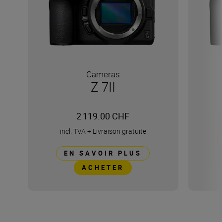
Cameras
Z 7II
2 119.00 CHF
incl. TVA
+
Livraison gratuite
EN SAVOIR PLUS
ACHETER