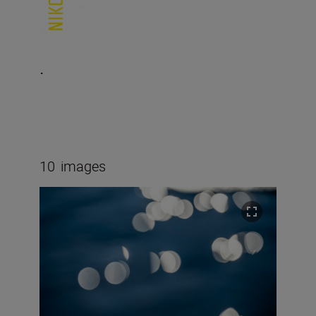
.
10
images