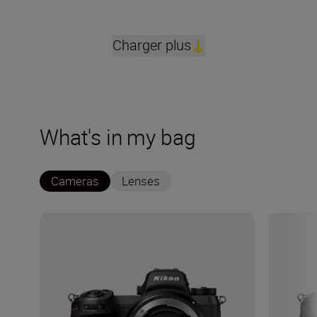
Charger plus
What's in my bag
Cameras
Lenses