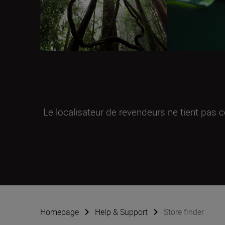
Le localisateur de revendeurs ne tient pas 
Homepage
Help & Support
Store finder