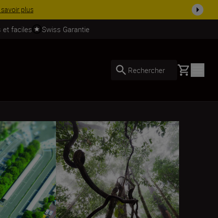
 dès ...
Acheter maintenant
 et faciles
Swiss Garantie
Basket
Rechercher