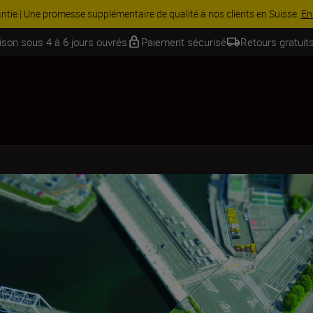
 Économisez 15 % sur une sélection d’accessoires, complétez votre kit
aison sous 4 à 6 jours ouvrés
Paiement sécurisé
Retours gratuits