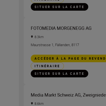
SITUER SUR LA CARTE
FOTOMEDIA MORGENEGG AG
8.3
km
Maurstrasse 1
,
Fällanden
,
8117
ACCÉDER À LA PAGE DU REVEN
ITINÉRAIRE
SITUER SUR LA CARTE
Media Markt Schweiz AG, Zweigniede
8.6
km