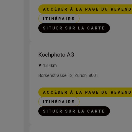
ACCÉDER À LA PAGE DU REVEN
ITINÉRAIRE
SITUER SUR LA CARTE
Kochphoto AG
13.4
km
Börsenstrasse 12
,
Zürich
,
8001
ACCÉDER À LA PAGE DU REVEN
ITINÉRAIRE
SITUER SUR LA CARTE