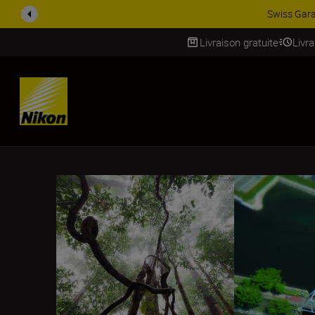
ACCESSOIRES EN PROMOTION |
Livraison gratuite
Livr
SKIP