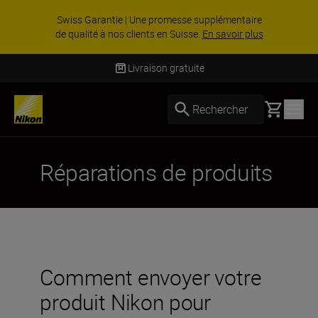
Swiss Garantie | Une promesse supplémentaire
de qualité à nos clients en Suisse.
En savoir plus
Livraison gratuite
Basket
Rechercher
Réparations de produits
Comment envoyer votre
produit Nikon pour