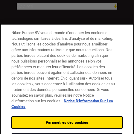
Société
Nikon Europe BV vous demande d’accepter les cookies et
technologies similaires à des fins d’analyse et de marketing.
Nous utilisons les cookies d’analyse pour nous améliorer
grâce aux informations utilisateur que nous recueillons. Des
parties tierces placent des cookies de marketing afin que
nous puissions personnaliser les annonces selon vos
préférences et mesurer leur efficacité. Les cookies des
parties tierces peuvent également collecter des données en
dehors de nos sites Internet. En cliquant sur « Autoriser tous
les cookies », vous consentez à l’utilisation des cookies et au
CH
Nikon Sites
traitement des données personnelles concernées. Si vous
souhaitez en savoir plus, veuillez lire notre Notice
Contactez-nous
Avis de confidentialité
d’information sur les cookies.
Notice D’Information Sur Les
Conditions d’utilisation
Cookies
CVG de la boutique Nikon Store
Notice d’information sur les cookies
Accessibilité
Paramètres des cookies
Paramètres des cookies
© 2026 Nikon