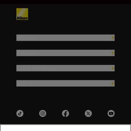
Produits
Inspiration
Aide et assistance
Société