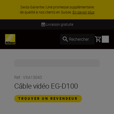
Swiss Garantie | Une promesse supplémentaire
de qualité à nos clients en Suisse.
En savoir plus
Livraison gratuite
Basket
Rechercher
Réf.
:
VXA13043
Câble vidéo EG-D100
TROUVER UN REVENDEUR