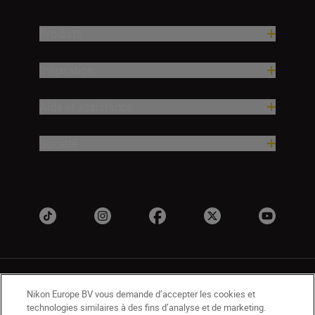
Produits
Inspiration
Aide et assistance
Société
Nikon Europe BV vous demande d’accepter les cookies et
technologies similaires à des fins d’analyse et de marketing.