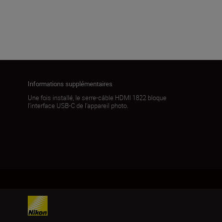
Charger plus
Informations supplémentaires
Une fois installé, le serre-câble HDMI 1822 bloque
l’interface USB-C de l’appareil photo.