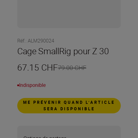
Réf.
:
ALM290024
Cage SmallRig pour Z 30
67.15 CHF
79.00 CHF
Indisponible
ME PRÉVENIR QUAND L’ARTICLE
SERA DISPONIBLE