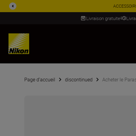
ACCESSOIRES EN PROMOTION |
Livraison gratuite
Livr
SKIP
Page d’accueil
discontinued
Acheter le Para