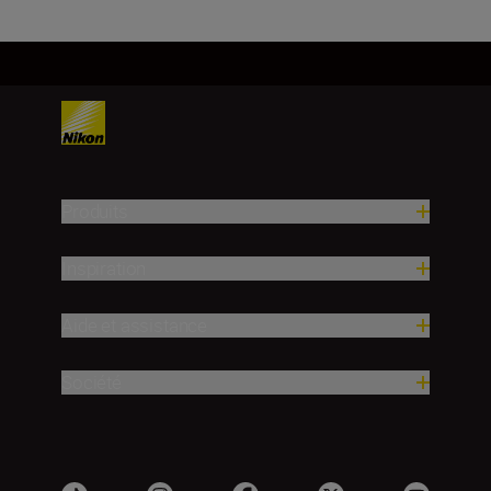
Produits
Inspiration
Aide et assistance
Société