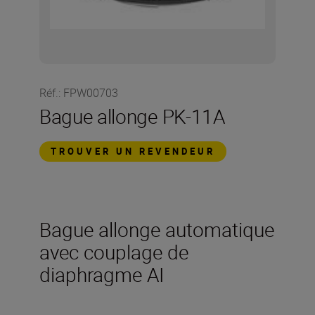
Réf.
:
FPW00703
Bague allonge PK-11A
TROUVER UN REVENDEUR
Bague allonge automatique
avec couplage de
diaphragme AI