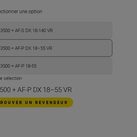
ectionner une option
3500 + AF-S DX 18-140 VR
3500 + AF-P DX 18–55 VR
3500 + AF-P 18-55
e sélection
500 + AF-P DX 18–55 VR
TROUVER UN REVENDEUR