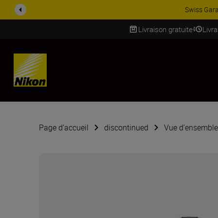
ACCESSOIRES EN PROMO
Livraison gratuite
Livr
SKIP
Page d’accueil
discontinued
Vue d’ensemble