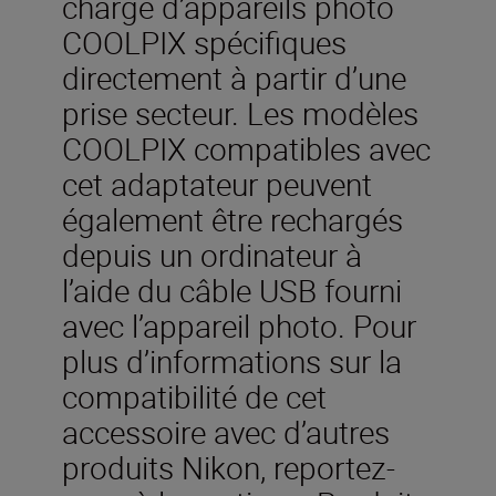
charge d’appareils photo
COOLPIX spécifiques
directement à partir d’une
prise secteur. Les modèles
COOLPIX compatibles avec
cet adaptateur peuvent
également être rechargés
depuis un ordinateur à
l’aide du câble USB fourni
avec l’appareil photo. Pour
plus d’informations sur la
compatibilité de cet
accessoire avec d’autres
produits Nikon, reportez-