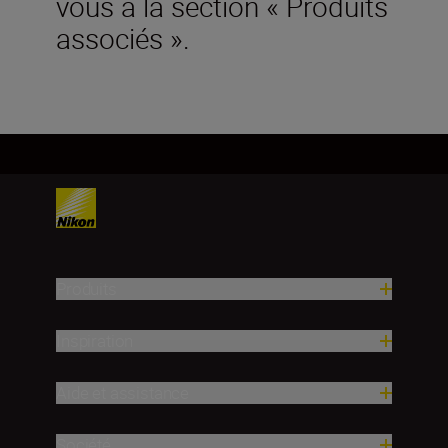
vous à la section « Produits
associés ».
Produits
Inspiration
Aide et assistance
Société