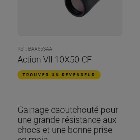
Réf.
:
BAA653AA
Action VII 10X50 CF
TROUVER UN REVENDEUR
Gainage caoutchouté pour
une grande résistance aux
chocs et une bonne prise
en main