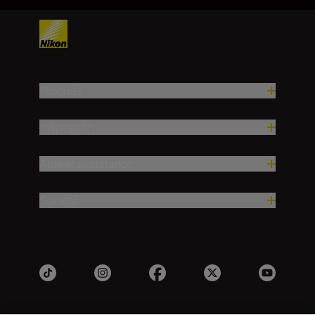
Produits
Inspiration
Aide et assistance
Société