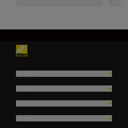
Produits
Inspiration
Aide et assistance
Société