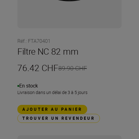
Réf.
:
FTA70401
Filtre NC 82 mm
76.42 CHF
89.90 CHF
En stock
Livraison dans un délai de 3 à 5 jours
AJOUTER AU PANIER
TROUVER UN REVENDEUR