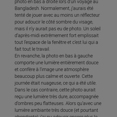
photo en bas à droite lors d’un voyage au
Bangladesh. Normalement, j’aurais été
tenté de jouer avec au moins un réflecteur
pour adoucir le côté sombre du visage,
mais il n’y aurait pas eu de photo. Un soleil
d’après-midi extrêmement fort emplissait
tout l’espace de la fenêtre et c’est lui qui a
fait tout le travail.
En revanche, la photo en bas à gauche
comporte une lumière entièrement douce
et confère à l’image une atmosphère
beaucoup plus calme et ouverte. Cette
journée était nuageuse, ce qui a été utile.
Dans le cas contraire, cette photo aurait
reçu une lumière très dure, accompagnée
d’ombres peu flatteuses. Alors qu’avec une
lumière ambiante très douce (et pourtant
abondante), j’ai pu adoucir encore plus la