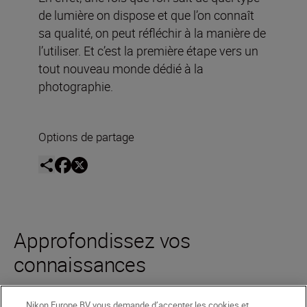
de lumière on dispose et que l’on connaît
sa qualité, on peut réfléchir à la manière de
l’utiliser. Et c’est la première étape vers un
tout nouveau monde dédié à la
photographie.
Options de partage
Approfondissez vos
connaissances
Nikon Europe BV vous demande d’accepter les cookies et