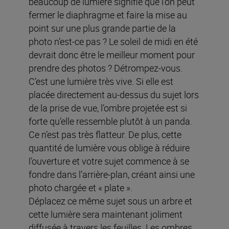
beaucoup de lumière signifie que l’on peut
fermer le diaphragme et faire la mise au
point sur une plus grande partie de la
photo n’est-ce pas ? Le soleil de midi en été
devrait donc être le meilleur moment pour
prendre des photos ? Détrompez-vous.
C’est une lumière très vive. Si elle est
placée directement au-dessus du sujet lors
de la prise de vue, l’ombre projetée est si
forte qu’elle ressemble plutôt à un panda.
Ce n’est pas très flatteur. De plus, cette
quantité de lumière vous oblige à réduire
l’ouverture et votre sujet commence à se
fondre dans l’arrière-plan, créant ainsi une
photo chargée et « plate ».
Déplacez ce même sujet sous un arbre et
cette lumière sera maintenant joliment
diffusée à travers les feuilles. Les ombres