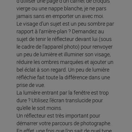
d’utiliser une page d’un carnet de croquis
vierge ou une nappe blanche, je ne pars
jamais sans en emporter un avec moi.
Le visage d’un sujet est un peu sombre par
rapport à l’arrière-plan ? Demandez au
sujet de tenir le réflecteur devant lui (sous
le cadre de l’appareil photo) pour renvoyer
un peu de lumière et illuminer son visage,
réduire les ombres marquées et ajouter un
bel éclat à son regard. Un peu de lumière
réfléchie fait toute la différence dans une
prise de vue.
La lumière entrant par la fenêtre est trop
dure ? Utilisez l’écran translucide pour
qu’elle le soit moins.
Un réflecteur est très important pour
démarrer votre parcours de photographe.
En effet, une fois que l’on sait de quel type