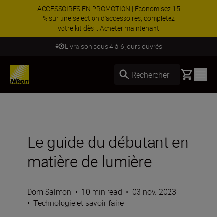
ACCESSOIRES EN PROMOTION | Économisez 15
% sur une sélection d’accessoires, complétez
votre kit dès ...
Acheter maintenant
Livraison sous 4 à 6 jours ouvrés
Basket
Rechercher
Le guide du débutant en
matière de lumière
Dom Salmon
•
10 min read
•
03 nov. 2023
•
Technologie et savoir-faire