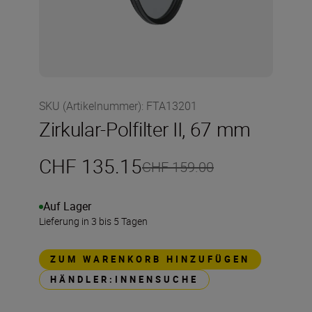
SKU (Artikelnummer)
:
FTA13201
Zirkular-Polfilter II, 67 mm
CHF 135.15
CHF 159.00
Auf Lager
Lieferung in 3 bis 5 Tagen
ZUM WARENKORB HINZUFÜGEN
HÄNDLER:INNENSUCHE