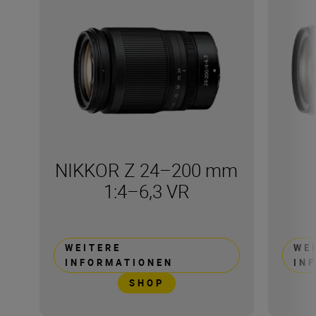
NIKKOR Z 24–200 mm
1:4–6,3 VR
WEITERE
WE
INFORMATIONEN
IN
SHOP