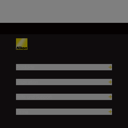
Produkte
Inspiration
Hilfe und Support
Firma