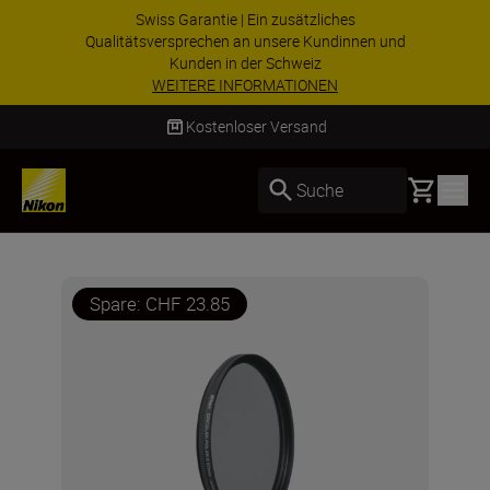
Swiss Garantie | Ein zusätzliches
Qualitätsversprechen an unsere Kundinnen und
Kunden in der Schweiz
WEITERE INFORMATIONEN
Kostenloser Versand
Basket
Suche
Spare: CHF 23.85