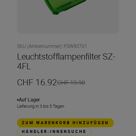
SKU (Artikelnummer)
:
FSW90701
Leuchtstofflampenfilter SZ-
4FL
CHF 16.92
CHF 19.90
Auf Lager
Lieferung in 3 bis 5 Tagen
ZUM WARENKORB HINZUFÜGEN
HÄNDLER:INNENSUCHE