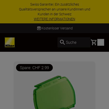
Swiss Garantie | Ein zusätzliches
Qualitätsversprechen an unsere Kundinnen und
Kunden in der Schweiz
WEITERE INFORMATIONEN
Kostenloser Versand
Basket
Suche
Spare: CHF 2.99