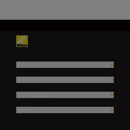
Produkte
Inspiration
Hilfe und Support
Firma